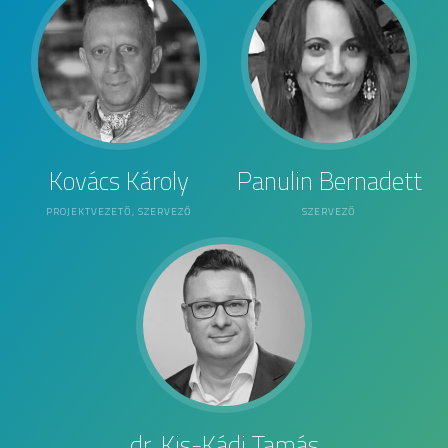
Kovács Károly
Panulin Bernadett
PROJEKTVEZETŐ, SZERVEZŐ
SZERVEZŐ
dr. Kis-Kádi Tamás